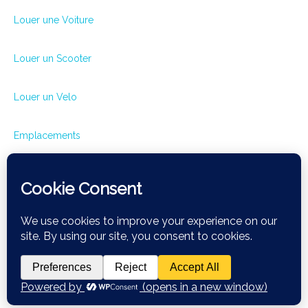
Louer une Voiture
Louer un Scooter
Louer un Velo
Emplacements
Conditions de location
Contactez
Visitez Sivota