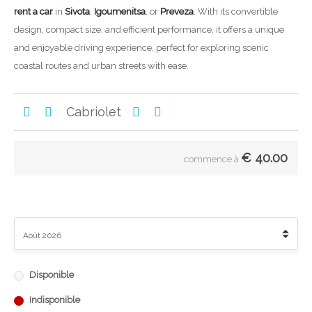
rent a car
in
Sivota
,
Igoumenitsa
, or
Preveza
. With its convertible
design, compact size, and efficient performance, it offers a unique
and enjoyable driving experience, perfect for exploring scenic
coastal routes and urban streets with ease.
Cabriolet
€
40.00
commence à
Disponible
Indisponible