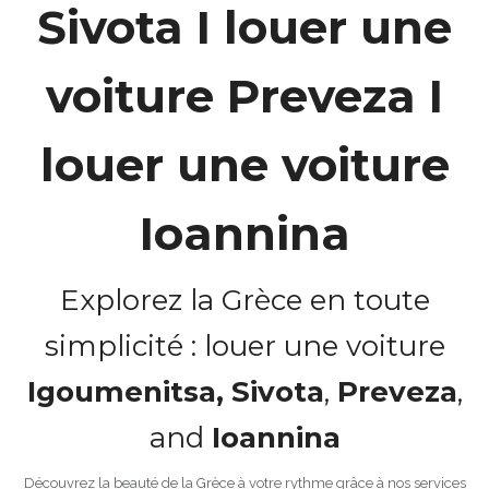
Sivota I louer une
voiture Preveza I
louer une voiture
Ioannina
Explorez la Grèce en toute
simplicité : louer une voiture
Igoumenitsa,
Sivota
,
Preveza
,
and
Ioannina
Découvrez la beauté de la Grèce à votre rythme grâce à nos services