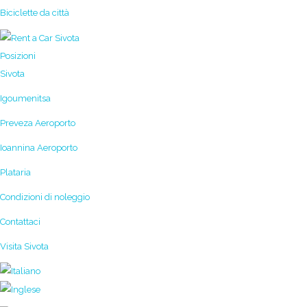
Biciclette da città
Posizioni
Sivota
Igoumenitsa
Preveza Aeroporto
Ioannina Aeroporto
Plataria
Condizioni di noleggio
Contattaci
Visita Sivota