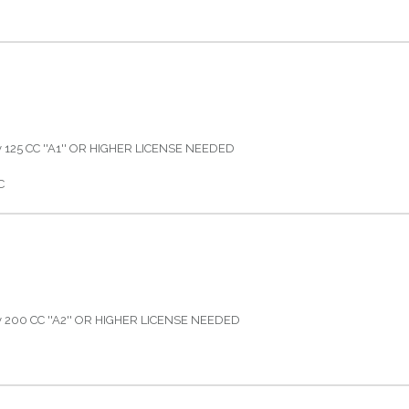
125 CC ''A1'' OR HIGHER LICENSE NEEDED
C
200 CC ''A2'' OR HIGHER LICENSE NEEDED