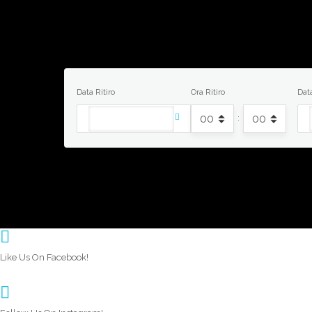
Data Ritiro
Ora Ritiro
Dat
:
Like Us On Facebook!