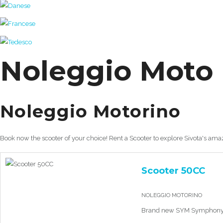
Noleggio Moto
Noleggio Motorino
Book now the scooter of your choice! Rent a Scooter to explore Sivota's amaz
Scooter 50CC
NOLEGGIO MOTORINO
Brand new SYM Symphony 