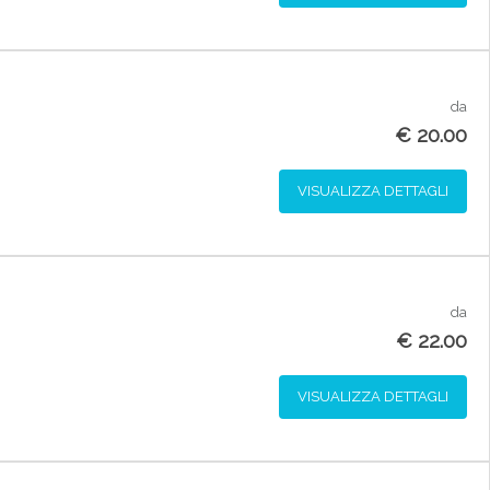
da
€
20.00
VISUALIZZA DETTAGLI
da
€
22.00
VISUALIZZA DETTAGLI