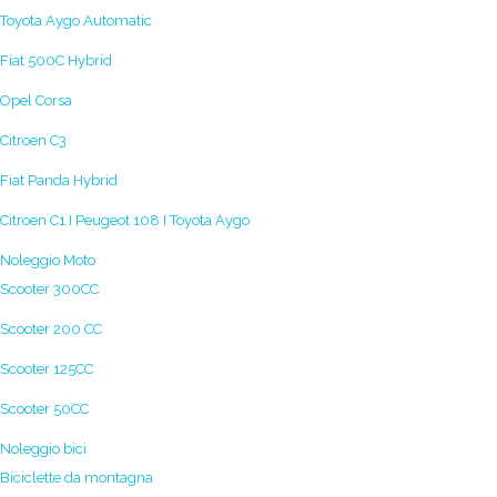
Toyota Aygo Automatic
Fiat 500C Hybrid
Opel Corsa
Citroen C3
Fiat Panda Hybrid
Citroen C1 I Peugeot 108 I Toyota Aygo
Noleggio Moto
Scooter 300CC
Scooter 200 CC
Scooter 125CC
Scooter 50CC
Noleggio bici
Biciclette da montagna