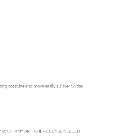
ing coastline and move easily all over Sivota!
50 CC ''AM'' OR HIGHER LICENSE NEEDED