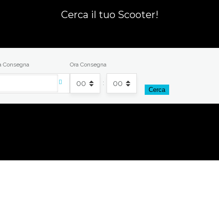
Cerca il tuo Scooter!
a Consegna
Ora Consegna
:
Cerca