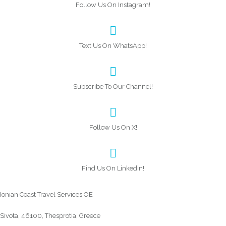
Follow Us On Instagram!
Text Us On WhatsApp!
Subscribe To Our Channel!
Follow Us On X!
Find Us On Linkedin!
Ionian Coast Travel Services OE
Sivota, 46100, Thesprotia, Greece