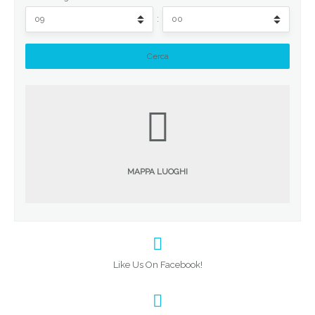
:
MAPPA LUOGHI
Like Us On Facebook!