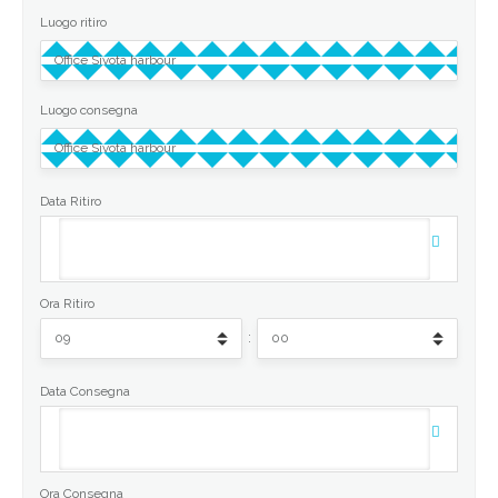
Luogo ritiro
Luogo consegna
Data Ritiro
Ora Ritiro
:
Data Consegna
Ora Consegna