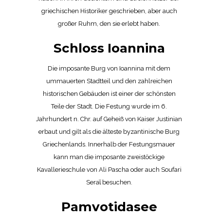
griechischen Historiker geschrieben, aber auch
großer Ruhm, den sie erlebt haben.
Schloss Ioannina
Die imposante Burg von Ioannina mit dem
ummauerten Stadtteil und den zahlreichen
historischen Gebäuden ist einer der schönsten
Teile der Stadt. Die Festung wurde im 6.
Jahrhundert n. Chr. auf Geheiß von Kaiser Justinian
erbaut und gilt als die älteste byzantinische Burg
Griechenlands. Innerhalb der Festungsmauer
kann man die imposante zweistöckige
Kavallerieschule von Ali Pascha oder auch Soufari
Seraϊ besuchen.
Pamvotidasee