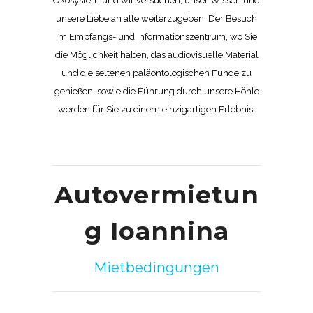
Ökosystem und wir versuchen, unser Wissen und
unsere Liebe an alle weiterzugeben. Der Besuch
im Empfangs- und Informationszentrum, wo Sie
die Möglichkeit haben, das audiovisuelle Material
und die seltenen paläontologischen Funde zu
genießen, sowie die Führung durch unsere Höhle
werden für Sie zu einem einzigartigen Erlebnis.
Autovermietun
g Ioannina
Mietbedingungen