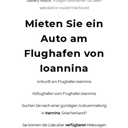
Gallery Notice :
Images have either not been
selected or couldn't be found
Mieten Sie ein
Auto am
Flughafen von
Ioannina
Ankunft am Flughafen Ioannina
Abflughafen vom Flughafen Ioannina
Suchen Sie nach einer günstigen Autovermietung
in
Ioannina
, Griechenland?
Sie können die Liste aller
verfügbaren
Mietwagen