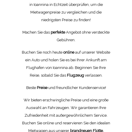
in Ioannina in Echtzeit überprüfen, um die
Mietwagenpreise zu vergleichen und die
niedrigsten Preise zu finden!
Machen Sie das
perfekte
Angebot ohne versteckte
Gebühren.
Buchen Sie noch heute
online
auf unserer Website
ein Auto und holen Sie es bei Ihrer Ankunft am
Flughafen von Ioannina ab. Beginnen Sie Ihre
Reise, sobald Sie das
Flugzeug
verlassen.
Beste
Preise
und freundlicher Kundenservice!
Wir bieten erschwingliche Preise und eine große
Auswahl an Fahrzeugen. Wir garantieren Ihre
Zufriedenheit mit außergewöhnlichem Service.
Buchen Sie online und reservieren Sie den idealen
Mietwagen aus unserer
brandneuen Flotte.