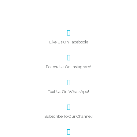
Like Us On Facebook!
Follow Us On Instagram!
Text Us On WhatsApp!
Subscribe To Our Channel!