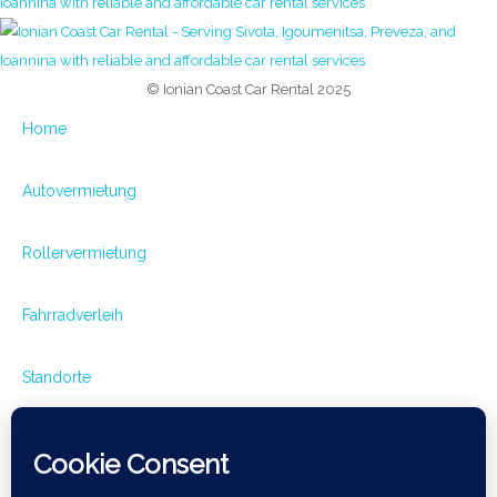
© Ionian Coast Car Rental 2025
Home
Autovermietung
Rollervermietung
Fahrradverleih
Standorte
Mietbedingungen