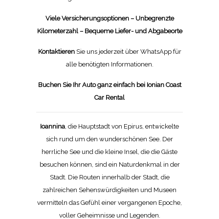
Viele Versicherungsoptionen – Unbegrenzte
Kilometerzahl – Bequeme Liefer- und Abgabeorte
Kontaktieren
Sie uns jederzeit über WhatsApp für
alle benötigten Informationen.
Buchen Sie Ihr Auto ganz einfach bei Ionian Coast
Car Rental
Ioannina
, die Hauptstadt von Epirus, entwickelte
sich rund um den wunderschönen See. Der
herrliche See und die kleine Insel, die die Gäste
besuchen können, sind ein Naturdenkmal
in der
Stadt. Die Routen innerhalb der Stadt, die
zahlreichen Sehenswürdigkeiten und Museen
vermitteln das Gefühl einer vergangenen Epoche,
voller Geheimnisse und Legenden.