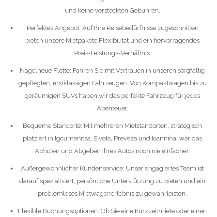
und keine versteckten Gebühren.
Perfektes Angebot: Auf Ihre Reisebedürfnisse zugeschnitten
bieten unsere Mietpakete Flexibilität und ein hervorragendes
Preis-Leistungs-Verhältnis.
Nagelneue Flotte: Fahren Sie mit Vertrauen in unseren sorgfältig
gepflegten, erstklassigen Fahrzeugen. Von Kompaktwagen bis zu
geräumigen SUVs haben wir das perfekte Fahrzeug für jedes
Abenteuer.
Bequeme Standorte: Mit mehreren Mietstandorten, strategisch
platziert in Igoumenitsa, Sivota, Preveza und Ioannina, war das
Abholen und Abgeben Ihres Autos noch nie einfacher.
Außergewöhnlicher Kundenservice: Unser engagiertes Team ist
darauf spezialisiert, persönliche Unterstützung zu bieten und ein
problemloses Mietwagenerlebnis zu gewährleisten.
Flexible Buchungsoptionen: Ob Sie eine Kurzzeitmiete oder einen