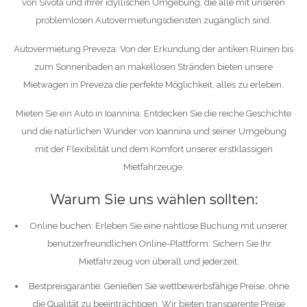
von Sivota und ihrer idyllischen Umgebung, die alle mit unseren
problemlosen Autovermietungsdiensten zugänglich sind.
Autovermietung Preveza: Von der Erkundung der antiken Ruinen bis
zum Sonnenbaden an makellosen Stränden bieten unsere
Mietwagen in Preveza die perfekte Möglichkeit, alles zu erleben.
Mieten Sie ein Auto in Ioannina: Entdecken Sie die reiche Geschichte
und die natürlichen Wunder von Ioannina und seiner Umgebung
mit der Flexibilität und dem Komfort unserer erstklassigen
Mietfahrzeuge.
Warum Sie uns wählen sollten:
Online buchen: Erleben Sie eine nahtlose Buchung mit unserer
benutzerfreundlichen Online-Plattform. Sichern Sie Ihr
Mietfahrzeug von überall und jederzeit.
Bestpreisgarantie: Genießen Sie wettbewerbsfähige Preise, ohne
die Qualität zu beeinträchtigen. Wir bieten transparente Preise