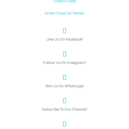
Unsere Flotte
Ionian Coast Car Rental
Like Us On Facebook!
Follow Us On Instagram!
Text Us On WhatsApp!
Subscribe To Our Channel!