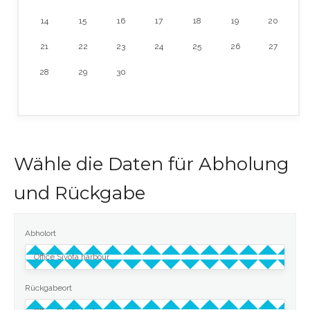
14
15
16
17
18
19
20
21
22
23
24
25
26
27
28
29
30
Wähle die Daten für Abholung
und Rückgabe
Abholort
Rückgabeort