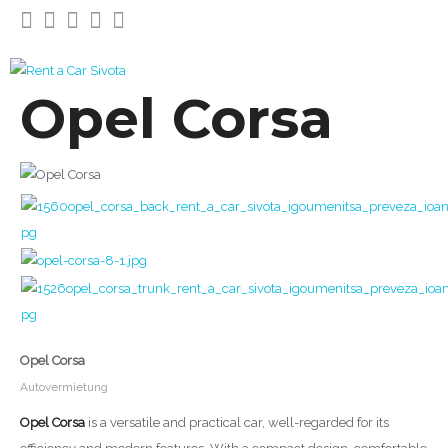
Opel Corsa
Opel Corsa
Autovermietung
Opel Corsa
is a versatile and practical car, well-regarded for its