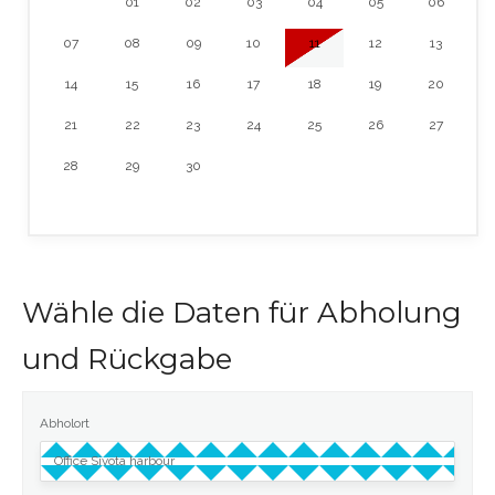
01
02
03
04
05
06
07
08
09
10
11
12
13
14
15
16
17
18
19
20
21
22
23
24
25
26
27
28
29
30
Wähle die Daten für Abholung
und Rückgabe
Abholort