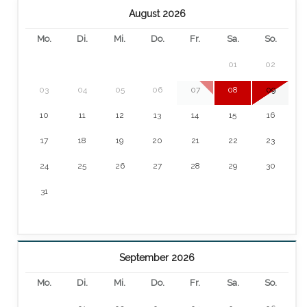
August 2026
Mo.
Di.
Mi.
Do.
Fr.
Sa.
So.
01
02
03
04
05
06
07
08
09
10
11
12
13
14
15
16
17
18
19
20
21
22
23
24
25
26
27
28
29
30
31
September 2026
Mo.
Di.
Mi.
Do.
Fr.
Sa.
So.