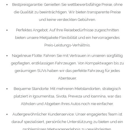
Bestpreisgarantie: Genießen Sie wettbewerbsfähige Preise, ohne
die Qualität zu beeinträchtigen. Wir bieten transparente Preise
und keine versteckten Gebühren.
Perfektes Angebot: Auf Ihre Reisebedürfnisse zugeschnitten
bieten unsere Mietpakete Flexibilität und ein hervorragendes
Preis-Leistungs-Verhältnis.
Nagelneue Flotte: Fahren Sie mit Vertrauen in unseren sorgfältig
gepflegten, erstklassigen Fahrzeugen. Von Kompaktwagen bis zu
geräumigen SUVs haben wir das perfekte Fahrzeug für jedes
Abenteuer.
Bequeme Standorte: Mit mehreren Mietstandorten, strategisch
platziert in Igoumenitsa, Sivota, Preveza und Ioannina, war das
Abholen und Abgeben Ihres Autos noch nie einfacher.
Außergewöhnlicher Kundenservice: Unser engagiertes Team ist
darauf spezialisiert, persönliche Unterstützung zu bieten und ein
problemloses Mietwagenerlebnis zu gewährleisten.