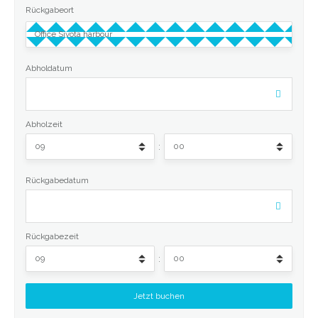
Rückgabeort
Abholdatum
Abholzeit
:
Rückgabedatum
Rückgabezeit
: