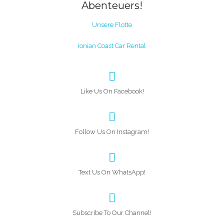
Abenteuers!
Unsere Flotte
Ionian Coast Car Rental
Like Us On Facebook!
Follow Us On Instagram!
Text Us On WhatsApp!
Subscribe To Our Channel!