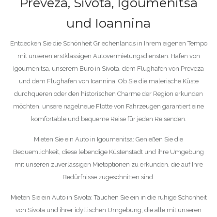
Preveza, Sivota, Igoumenitsa
und Ioannina
Entdecken Sie die Schönheit Griechenlands in Ihrem eigenen Tempo
mit unseren erstklassigen Autovermietungsdiensten. Hafen von
Igoumenitsa, unserem Büro in Sivota, dem Flughafen von Preveza
und dem Flughafen von Ioannina. Ob Sie die malerische Küste
durchqueren oder den historischen Charme der Region erkunden
möchten, unsere nagelneue Flotte von Fahrzeugen garantiert eine
komfortable und bequeme Reise für jeden Reisenden.
Mieten Sie ein Auto in Igoumenitsa: Genießen Sie die
Bequemlichkeit, diese lebendige Küstenstadt und ihre Umgebung
mit unseren zuverlässigen Mietoptionen zu erkunden, die auf Ihre
Bedürfnisse zugeschnitten sind.
Mieten Sie ein Auto in Sivota: Tauchen Sie ein in die ruhige Schönheit
von Sivota und ihrer idyllischen Umgebung, die alle mit unseren