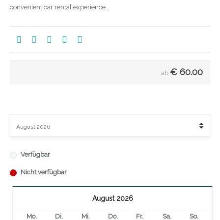
convenient car rental experience.
€
60.00
ab
Verfügbar
Nicht verfügbar
August 2026
Mo.
Di.
Mi.
Do.
Fr.
Sa.
So.