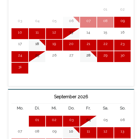
01
02
03
04
05
06
07
08
09
10
11
12
13
14
15
16
17
18
19
20
21
22
23
24
25
26
27
28
29
30
31
September 2026
Mo.
Di.
Mi.
Do.
Fr.
Sa.
So.
01
02
03
04
05
06
07
08
09
10
11
12
13