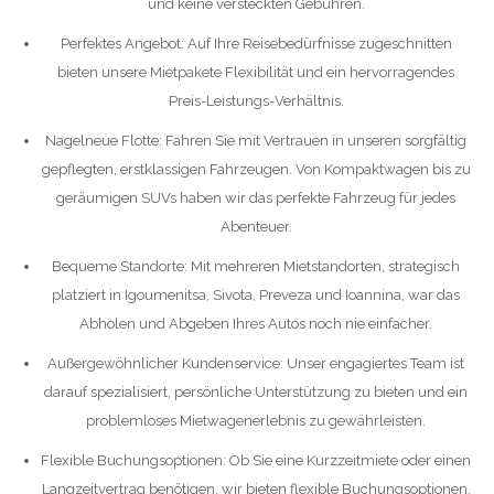
und keine versteckten Gebühren.
Perfektes Angebot: Auf Ihre Reisebedürfnisse zugeschnitten
bieten unsere Mietpakete Flexibilität und ein hervorragendes
Preis-Leistungs-Verhältnis.
Nagelneue Flotte: Fahren Sie mit Vertrauen in unseren sorgfältig
gepflegten, erstklassigen Fahrzeugen. Von Kompaktwagen bis zu
geräumigen SUVs haben wir das perfekte Fahrzeug für jedes
Abenteuer.
Bequeme Standorte: Mit mehreren Mietstandorten, strategisch
platziert in Igoumenitsa, Sivota, Preveza und Ioannina, war das
Abholen und Abgeben Ihres Autos noch nie einfacher.
Außergewöhnlicher Kundenservice: Unser engagiertes Team ist
darauf spezialisiert, persönliche Unterstützung zu bieten und ein
problemloses Mietwagenerlebnis zu gewährleisten.
Flexible Buchungsoptionen: Ob Sie eine Kurzzeitmiete oder einen
Langzeitvertrag benötigen, wir bieten flexible Buchungsoptionen,