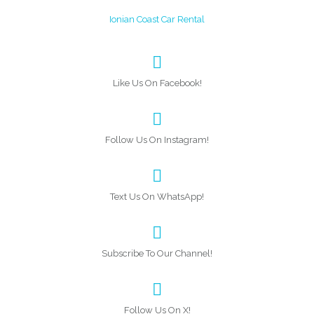
Ionian Coast Car Rental
Like Us On Facebook!
Follow Us On Instagram!
Text Us On WhatsApp!
Subscribe To Our Channel!
Follow Us On X!