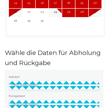
14
15
16
17
18
19
20
21
22
23
24
25
26
27
28
29
30
Wähle die Daten für Abholung
und Rückgabe
Abholort
Rückgabeort