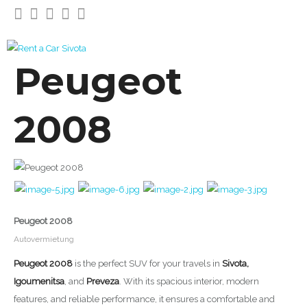
Peugeot
2008
Peugeot 2008
Autovermietung
Peugeot 2008
is the perfect SUV for your travels in
Sivota,
Igoumenitsa
, and
Preveza
. With its spacious interior, modern
features, and reliable performance, it ensures a comfortable and